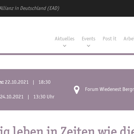
Allianz in Deutschland (EAD)
Aktuelles
Events
Post it
Arbe
22.10.2021 | 18:30
n:
Forum Wiedenest Bergn
24.10.2021 | 13:30 Uhr
ig leben in Zeiten wie di