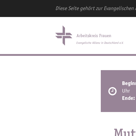
Diese Seite gehört zur Evangelischen 
Begin
Uhr
Ende:
Mut