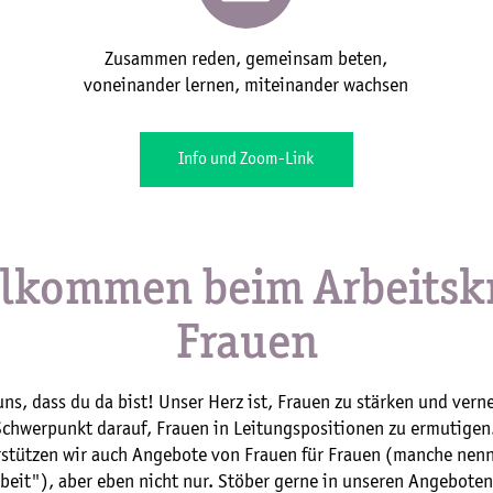
Zusammen reden, gemeinsam beten,
voneinander lernen, miteinander wachsen
Info und Zoom-Link
llkommen beim Arbeitskr
Frauen
uns, dass du da bist! Unser Herz ist, Frauen zu stärken und vern
Schwerpunkt darauf, Frauen in Leitungspositionen zu ermutigen.
stützen wir auch Angebote von Frauen für Frauen (manche nen
beit"), aber eben nicht nur. Stöber gerne in unseren Angeboten