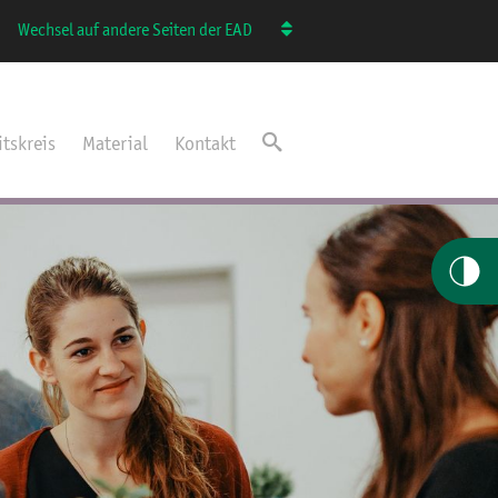
Wechsel auf andere Seiten der EAD
itskreis
Material
Kontakt