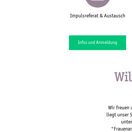
Impulsreferat & Austausch
Infos und Anmeldung
Wi
Wir freuen 
liegt unser 
unter
"Frauenar