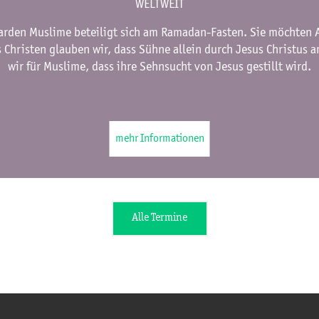
WELTWEIT
liarden Muslime beteiligt sich am Ramadan-Fasten. Sie möchten
s Christen glauben wir, dass Sühne allein durch Jesus Christus 
wir für Muslime, dass ihre Sehnsucht von Jesus gestillt wird.
mehr Informationen
Alle Termine