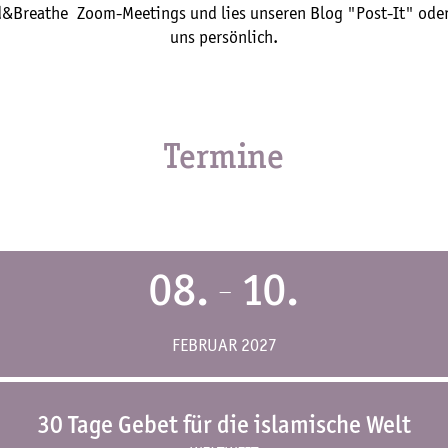
&Breathe Zoom-Meetings und lies unseren Blog "Post-It" oder
uns persönlich.
Termine
08.
10.
—
FEBRUAR 2027
30 Tage Gebet für die islamische Welt