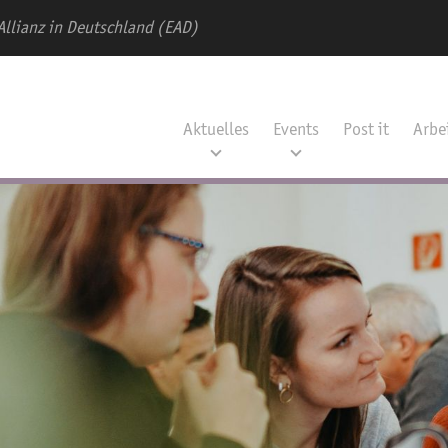
Allianz in Deutschland (EAD)
Aktuelles
Events
Post it
Arbe