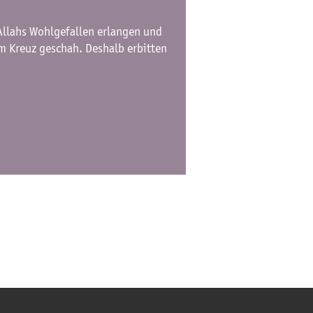
 Allahs Wohlgefallen erlangen und
am Kreuz geschah. Deshalb erbitten