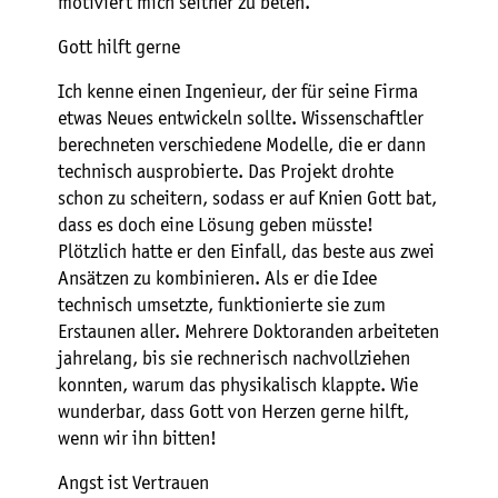
motiviert mich seither zu beten.
Gott hilft gerne
Ich kenne einen Ingenieur, der für seine Firma
etwas Neues entwickeln sollte. Wissenschaftler
berechneten verschiedene Modelle, die er dann
technisch ausprobierte. Das Projekt drohte
schon zu scheitern, sodass er auf Knien Gott bat,
dass es doch eine Lösung geben müsste!
Plötzlich hatte er den Einfall, das beste aus zwei
Ansätzen zu kombinieren. Als er die Idee
technisch umsetzte, funktionierte sie zum
Erstaunen aller. Mehrere Doktoranden arbeiteten
jahrelang, bis sie rechnerisch nachvollziehen
konnten, warum das physikalisch klappte. Wie
wunderbar, dass Gott von Herzen gerne hilft,
wenn wir ihn bitten!
Angst ist Vertrauen