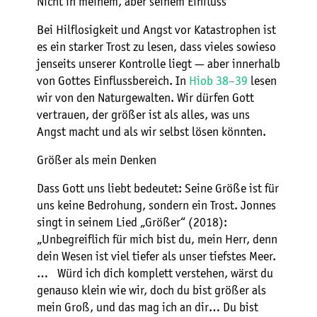
Nicht in meinem, aber seinem Einfluss
Bei Hilflosigkeit und Angst vor Katastrophen ist
es ein starker Trost zu lesen, dass vieles sowieso
jenseits unserer Kontrolle liegt — aber innerhalb
von Gottes Einflussbereich. In
Hiob 38–39
lesen
wir von den Naturgewalten. Wir dürfen Gott
vertrauen, der größer ist als alles, was uns
Angst macht und als wir selbst lösen könnten.
Größer als mein Denken
Dass Gott uns liebt bedeutet: Seine Größe ist für
uns keine Bedrohung, sondern ein Trost. Jonnes
singt in seinem Lied „Größer“ (2018):
„Unbegreiflich für mich bist du, mein Herr, denn
dein Wesen ist viel tiefer als unser tiefstes Meer.
… Würd ich dich komplett verstehen, wärst du
genauso klein wie wir, doch du bist größer als
mein Groß, und das mag ich an dir… Du bist