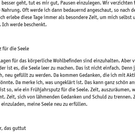
 besser geht, tut es mir gut, Pausen einzulegen. Wir verzichten 
te Nahrung. Oft werde ich dann bedauernd angeschaut, so nach 
ch erlebe diese Tage immer als besondere Zeit, um mich selbst 
. Ich werde beschenkt.
 für die Seele
agen für das körperliche Wohlbefinden sind einzuhalten. Aber v
r ist es, die Seele leer zu machen. Das ist nicht einfach. Denn 
h, neu gefüllt zu werden. Da kommen Gedanken, die ich mit Akt
könnte. Da merke ich, was ungeklärt ist. Das kann ganz schön a
 ist so, wie ein Frühjahrsputz für die Seele. Zeit, auszuräumen,
mt. Zeit, sich von lähmenden Gedanken und Schuld zu trennen. Z
 einzuladen, meine Seele neu zu erfüllen.
, das guttut