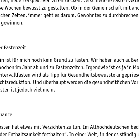
elfen, neue Perspektiven zu entdecken. Verschiedene Fasten-Akt
ese Wochen bewusst zu gestalten. Ob in der Gemeinschaft mit an
ichen Zeiten, immer geht es darum, Gewohntes zu durchbrechen
u gewinnen.
r Fastenzeit
in ist für mich noch kein Grund zu fasten. Wir haben auch außer
ochen im Jahr ab und zu Fastenzeiten. Irgendwie ist es ja in M
tervallfasten wird als Tipp für Gesundheitsbewusste angepries
chtsreduktion. Und überhaupt werden die gesundheitlichen Vor
sten ist jedoch viel mehr.
Chance
asten hat etwas mit Verzichten zu tun. Im Althochdeutschen bed
er Enthaltsamkeit festhalten“. In einer Welt, in der es ständi