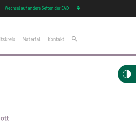
Wechsel auf andere Seiten der EAD
itskreis
Material
Kontakt
ott