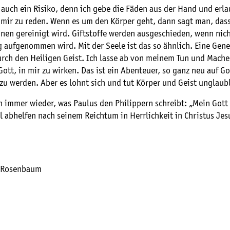
t auch ein Risiko, denn ich gebe die Fäden aus der Hand und erla
 mir zu reden. Wenn es um den Körper geht, dann sagt man, dass
nen gereinigt wird. Giftstoffe werden ausgeschieden, wenn nich
 aufgenommen wird. Mit der Seele ist das so ähnlich. Eine Gen
urch den Heiligen Geist. Ich lasse ab von meinem Tun und Mach
Gott, in mir zu wirken. Das ist ein Abenteuer, so ganz neu auf Go
zu werden. Aber es lohnt sich und tut Körper und Geist unglaubl
h immer wieder, was Paulus den Philippern schreibt: „Mein Gott 
 abhelfen nach seinem Reichtum in Herrlichkeit in Christus Je
a Rosenbaum