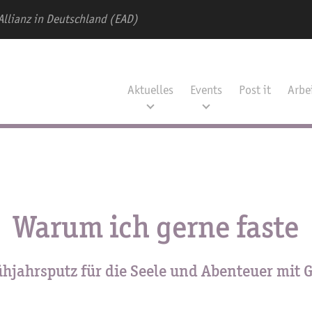
Allianz in Deutschland (EAD)
Aktuelles
Events
Post it
Arbe
Warum ich gerne faste
ühjahrsputz für die Seele und Abenteuer mit G