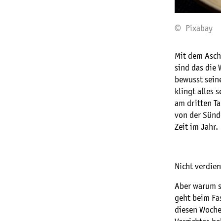
© Pixabay
Mit dem Asche
sind das die 
bewusst sein
klingt alles 
am dritten Ta
von der Sünde
Zeit im Jahr.
Nicht verdie
Aber warum so
geht beim Fas
diesen Wochen