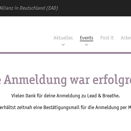
Allianz in Deutschland (EAD)
Aktuelles
Events
Post it
Arbe
e Anmeldung war erfolgr
Vielen Dank für deine Anmeldung zu Lead & Breathe.
erhältst zeitnah eine Bestätigungsmail für die Anmeldung per M