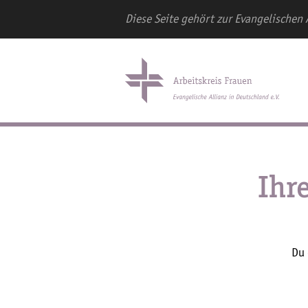
Diese Seite gehört zur Evangelischen 
Ihr
Du 