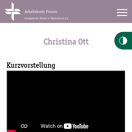
Christina Ott
Kurzvorstellung