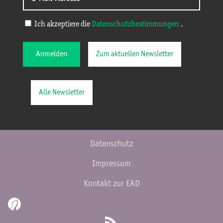
Ich akzeptiere die
Datenschutzbestimmungen
.
Anmelden
Zum aktuellen Newsletter
Alle Newsletter
Datenschutz
Impressum
Kontakt zur EAD